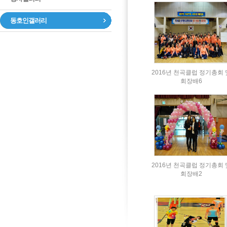
동호인갤러리
2016년 천곡클럽 정기총회 
회장배6
2016년 천곡클럽 정기총회 
회장배2