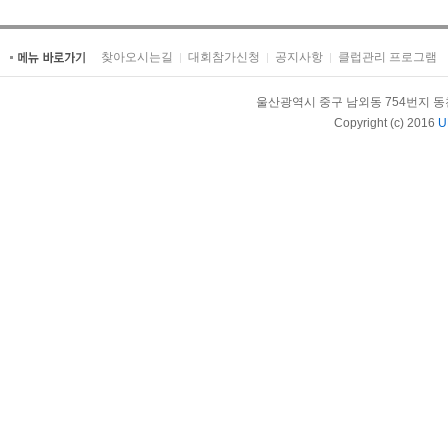
찾아오시는길
대회참가신청
공지사항
클럽관리 프로그램
울산광역시 중구 남외동 754번지 동천체육관內
Copyright (c) 2016
U