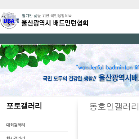
포토갤러리
동호인갤러
대회갤러리
행사갤러리